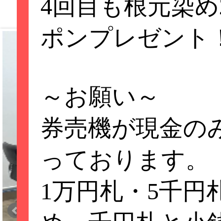
4回目も根元染め2
ポンプレゼント
～お願い～
券売機が現金の
っております。
1万円札・5千円