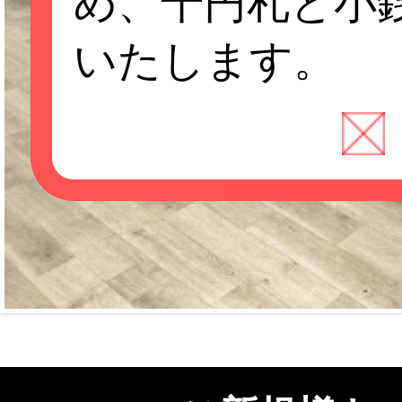
め、千円札と小
いたします。