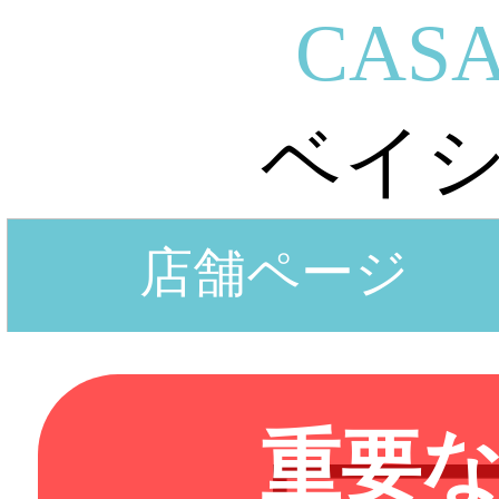
CASA
ベイ
店舗ページ
重要