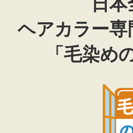
日本
ヘアカラー専
「毛染め