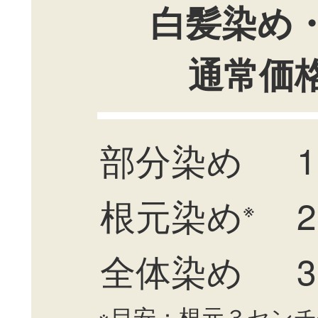
白髪染め
通常価
部分染め
1
根元染め
2
※
全体染め
3
※目安：根元３セン