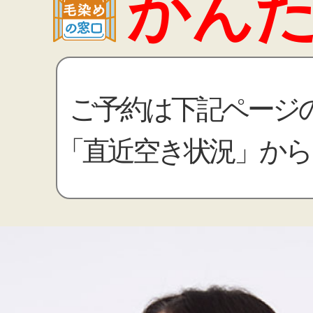
かん
ご予約は下記ページ
「直近空き状況」から