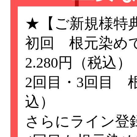
★【ご新規様特
初回 根元染め
2.280円（税込）
2回目・3回目 根
込）
さらにライン登