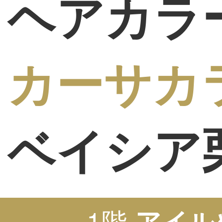
ヘアカラ
カーサカ
ベイシア
1階
アイル