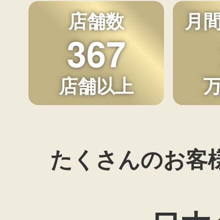
店舗数
月
367
店舗以上
たくさんのお客