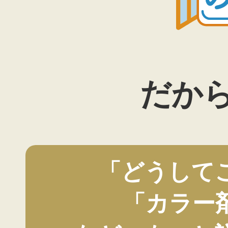
だか
「どうして
「カラー