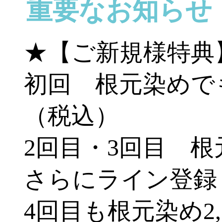
重要なお知らせ
★【ご新規様特典
初回 根元染めでも
（税込）
2回目・3回目 根元
さらにライン登録
4回目も根元染め2