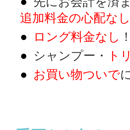
先にお会計を済
追加料金の心配な
ロング料金なし
シャンプー・
ト
お買い物ついで