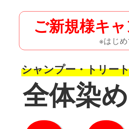
ご新規様キャ
※はじ
シャンプー・トリー
全体染め