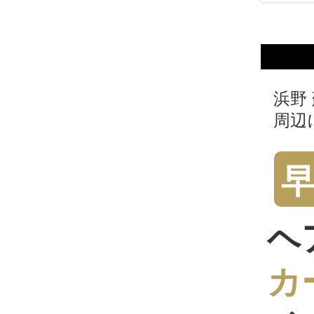
浜野
周辺
ヘ
カ