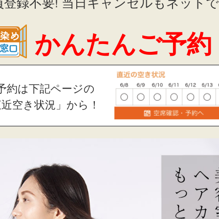
員登録不要! 当日キャンセルもネットでO
かんたんご予約
予約は下記ページの
直近空き状況」から！