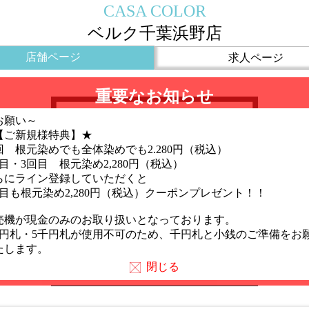
CASA COLOR
ベルク千葉浜野店
店舗ページ
求人ページ
重要なお知らせ
お願い～
【ご新規様特典】★
回 根元染めでも全体染めでも2.280円（税込）
回目・3回目 根元染め2,280円（税込）
らにライン登録していただくと
回目も根元染め2,280円（税込）クーポンプレゼント！！
売機が現金のみのお取り扱いとなっております。
万円札・5千円札が使用不可のため、千円札と小銭のご準備をお
たします。
閉じる