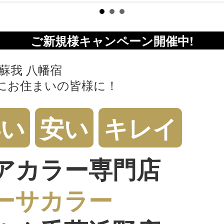
ご新規様キャンペーン開催中!
 蘇我 八幡宿
にお住まいの皆様に！
早い
安い
キレイ
アカラー専門店
ーサカラー