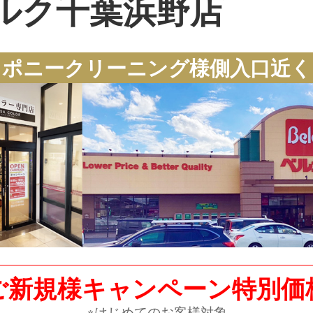
ルク千葉浜野店
ポニークリーニング様側入口近く
ご新規様キャンペーン特別価
※はじめてのお客様対象