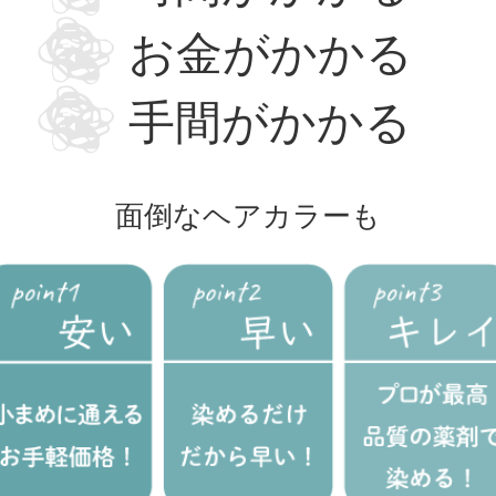
お金がかかる
手間がかかる
面倒なヘアカラーも