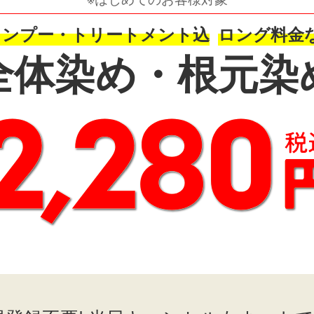
ャンプー・トリートメント込
ロング料金
全体染め・根元染