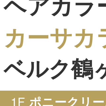
ヘアカラ
カーサカ
ベルク鶴
1F
ポニークリー