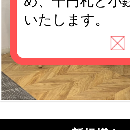
め、千円札と小
いたします。