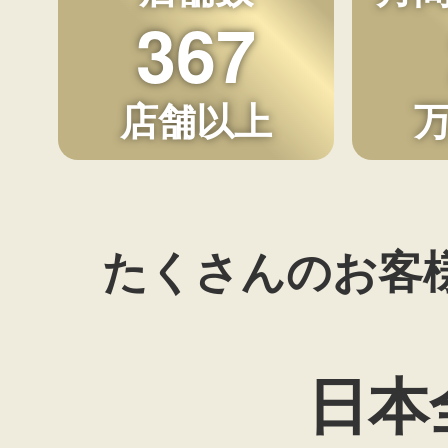
367
店舗以上
たくさんのお客
日本