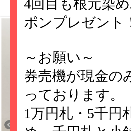
4回目も根元染め2
ポンプレゼント
～お願い～
券売機が現金の
っております。
1万円札・5千円