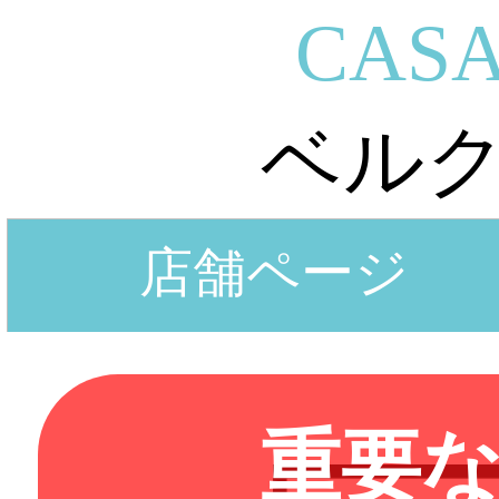
CASA
ベル
店舗ページ
重要