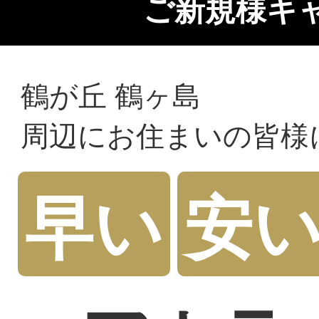
ご新規様キ
鶴が丘 鶴ヶ島
周辺にお住まいの皆様
早い
安