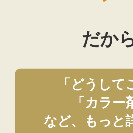
だか
「どうして
「カラー
など、もっと