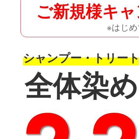
ご新規様キャ
※はじ
シャンプー・トリー
全体染め