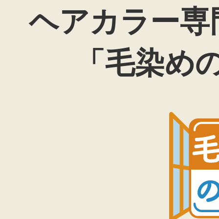
ヘアカラー専
「毛染め