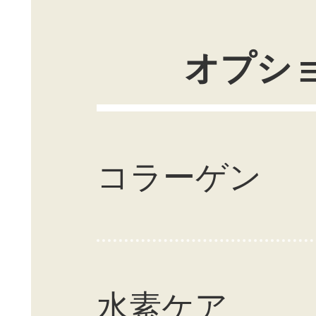
オプシ
コラーゲン
水素ケア