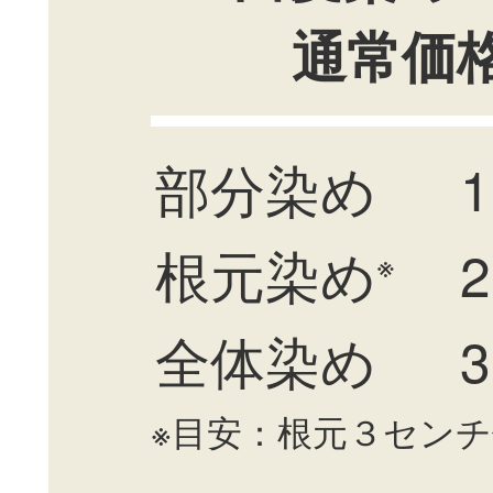
通常価
部分染め
1
根元染め
2
※
全体染め
3
※目安：根元３セン