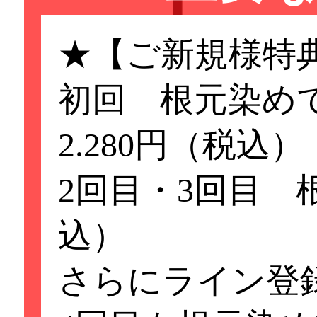
★【ご新規様特
初回 根元染め
2.280円（税込）
2回目・3回目 根
込）
さらにライン登