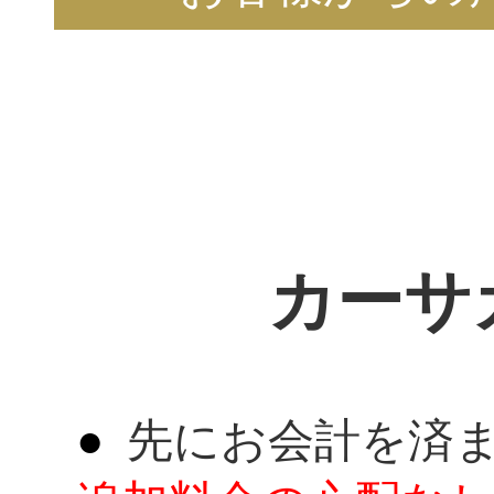
カーサ
先にお会計を済