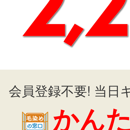
会員登録不要! 当日
かん