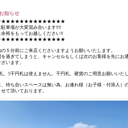
お知らせ
★★★★★★★★★★★★★★★
は駐車場が大変混み合います‼‼
に余裕をもってお越しください‼
★★★★★★★★★★★★★★★
約の５分前にご来店くださいますようお願いいたします。
間を過ぎてしまうと、キャンセルもしくは次のお客様を先にお
ございます。
円札、5千円札は使えません。千円札、硬貨のご用意お願いいた
に、待ち合いスペースは無い為、お連れ様（お子様・付添人）
させて頂いております。