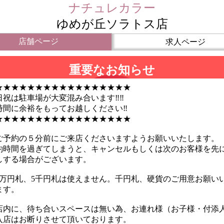
ナチュレカラー
ゆめが丘ソラトス店
店舗ページ
求人ページ
重要なお知らせ
★★★★★★★★★★★★★★★★★
日祝は駐車場が大変混み合います‼‼
時間に余裕をもってお越しください‼
★★★★★★★★★★★★★★★★★
ご予約の５分前にご来店くださいますようお願いいたします。
約時間を過ぎてしまうと、キャンセルもしくは次のお客様を先
しする場合がございます。
1万円札、5千円札は使えません。千円札、硬貨のご用意お願い
ます。
店内に、待ち合いスペースは無い為、お連れ様（お子様・付添
入店はお断りさせて頂いております。