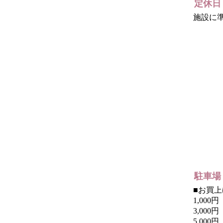
定休日
施設に
駐車場
■お買
1,00
3,00
5,00