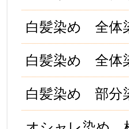
白髪染め 全体
白髪染め 全体染
白髪染め 部分
オシャレ染め 