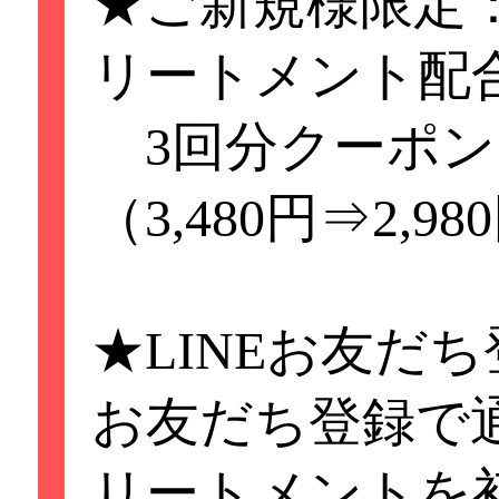
★ご新規様限定
★ご新規様限定：
リートメント配
ラー根元染め3,480円
3回分クーポン
（下記3回分クー
（3,480円⇒2,98
ラーを初めてご利
★LINEお友だ
さらに‼️
お友だち登録で通
★ご新規様限定：
リートメントを