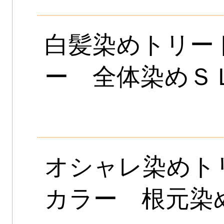
白髪染めトリー
ー 全体染めＳ
オシャレ染めト
カラー 根元染