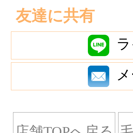
友達に共有
ラ
メ
店舗TOPへ戻る