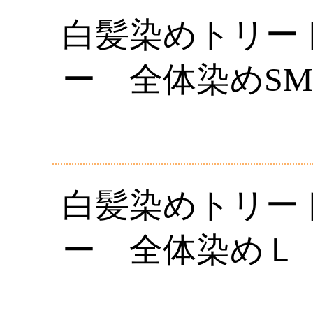
白髪染めトリー
ー 全体染めS
白髪染めトリー
ー 全体染めＬ