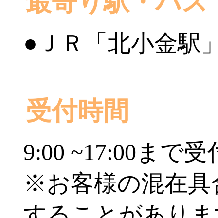
最寄り駅・バス
●ＪＲ「北小金駅
受付時間
9:00 ~17:00まで受
※お客様の混在具
することがありま