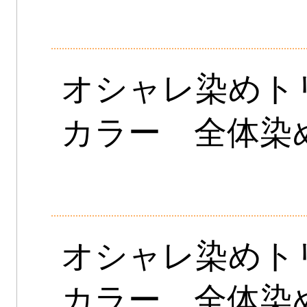
オシャレ染めト
カラー 全体染
オシャレ染めト
カラー 全体染