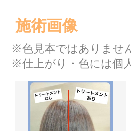
施術画像
※色見本ではありませ
※仕上がり・色には個