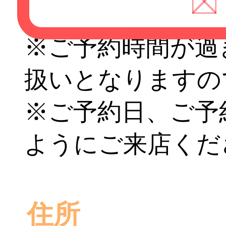
てお待ちください
※ご予約時間が過
扱いとなりますの
※ご予約日、ご予
ようにご来店くだ
住所