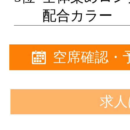
配合カラー
空席確認・
求人