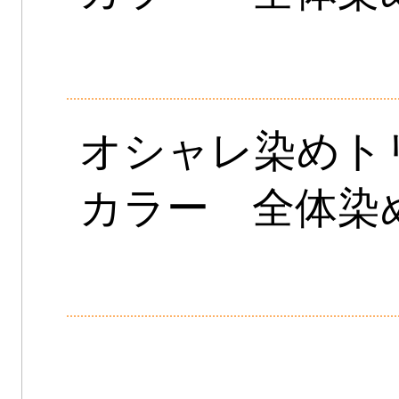
オシャレ染めト
カラー 全体染め