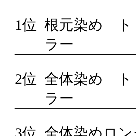
1位
根元染め ト
ラー
2位
全体染め ト
ラー
3位
全体染めロン