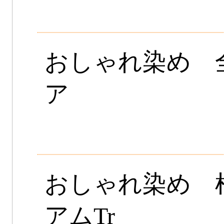
おしゃれ染め 
ア
おしゃれ染め 
アムTr