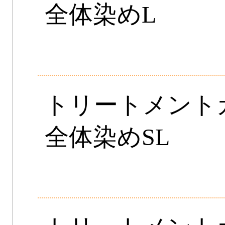
全体染めL
トリートメン
全体染めSL