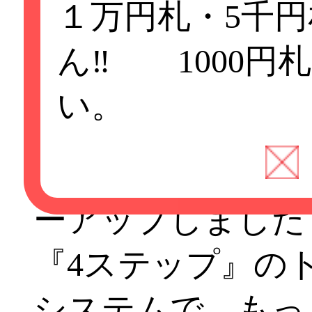
キャッシュレス決
１万円札・5千
す。
ん‼ 1000円
い。
SMAPREXトリ
ーアップしました
『4ステップ』の
システムで、もっ