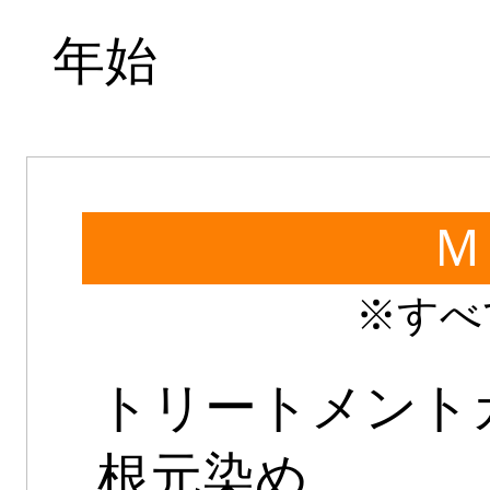
年始
Ｍ
※すべ
トリートメン
根元染め