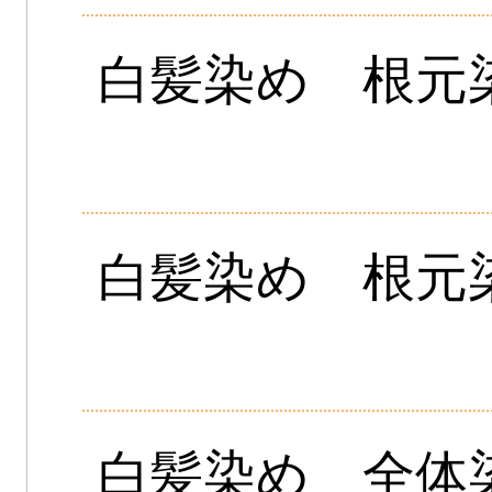
白髪染め 根元染
白髪染め 根元
白髪染め 全体