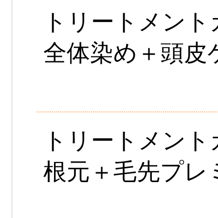
トリートメン
全体染め＋頭皮
トリートメン
根元＋毛先プレミ