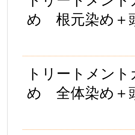
トリートメント
め 根元染め＋
トリートメント
め 全体染め＋