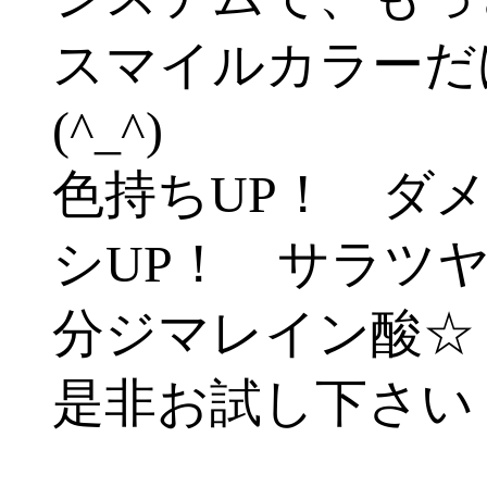
スマイルカラーだ
(^_^)
色持ちUP！ ダ
シUP！ サラツ
分ジマレイン酸☆
是非お試し下さい