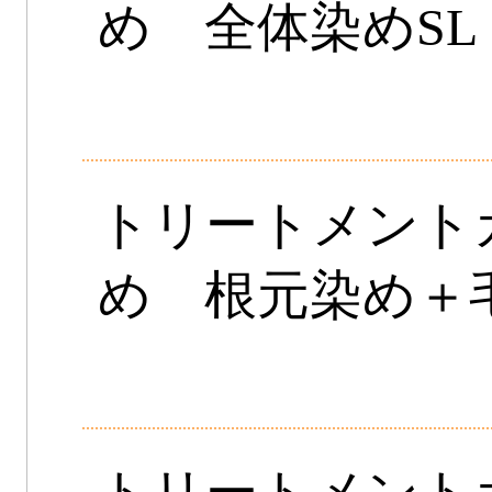
め 全体染めSL
トリートメント
め 根元染め＋毛