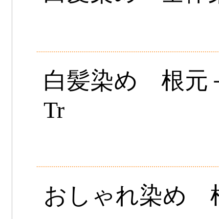
白髪染め 根元
Tr
おしゃれ染め 