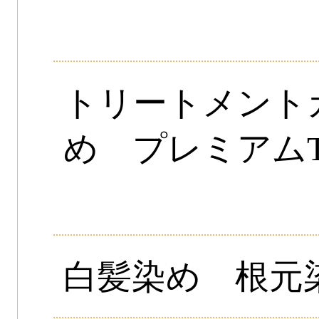
トリートメント
め プレミアムT
白髪染め 根元