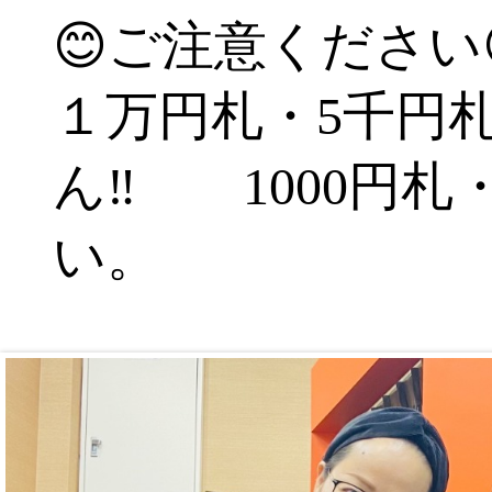
😊ご注意ください
１万円札・5千円
ん‼ 1000円札
い。