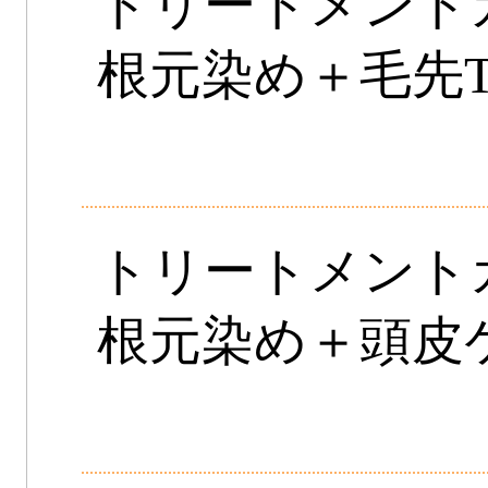
トリートメン
根元染め＋毛先T
トリートメン
根元染め＋頭皮