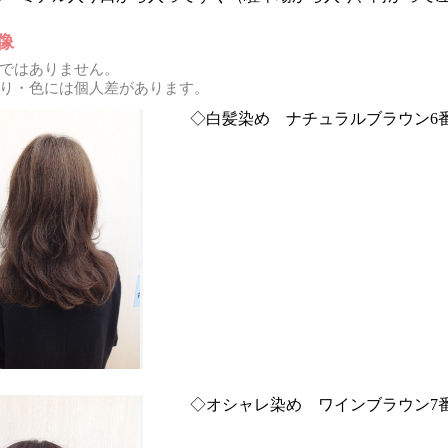
像
ではありません。
り・色には個人差があります。
◇白髪染め ナチュラルブラウン6
◇オシャレ染め ワインブラウン7