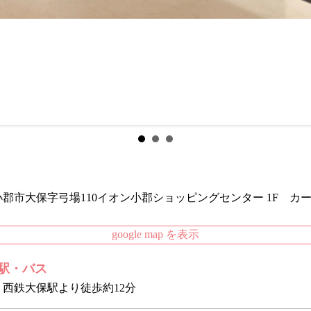
郡市大保字弓場110イオン小郡ショッピングセンター 1F カー
google map を表示
駅・バス
・西鉄大保駅より徒歩約12分