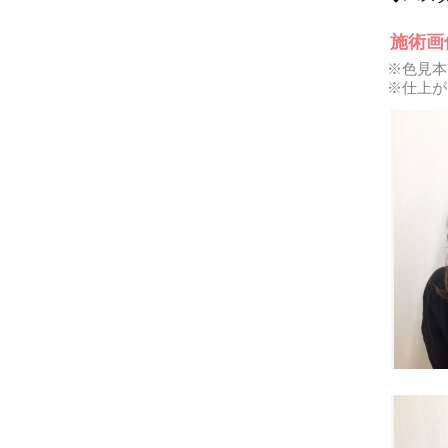
施術画
※色見本
※仕上が