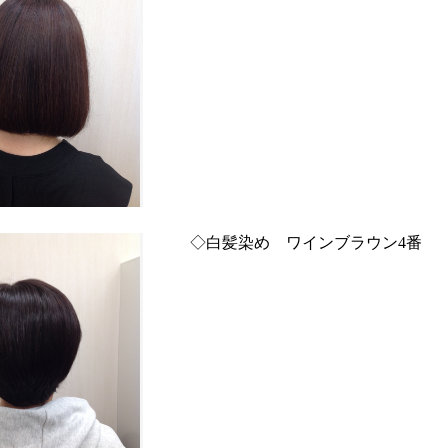
◇白髪染め ワインブラウン4番