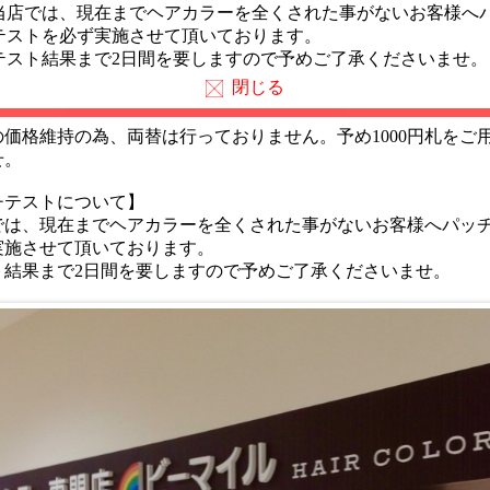
当店では、現在までヘアカラーを全くされた事がないお客様へ
い】
テストを必ず実施させて頂いております。
時間の5分前のご来店をお願いしております。
スト結果まで2日間を要しますので予めご了承くださいませ。
無断キャンセルは他のお客様のご迷惑となりますのでお控え
閉じる
の価格維持の為、両替は行っておりません。予め1000円札をご
せ。
チテストについて】
では、現在までヘアカラーを全くされた事がないお客様へパッ
実施させて頂いております。
結果まで2日間を要しますので予めご了承くださいませ。