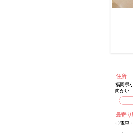
住所
福岡県小
向かい
最寄り
◇電車