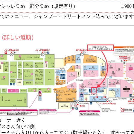
オシャレ染め 部分染め（規定有り）
1,980
てのメニュー、シャンプー・トリートメント込みでございます
（詳しい道順）
コーナー近く
ブスさん向かい側
ターミナル入り口から入ってすぐ（駐車場から入り、向かって