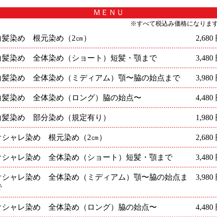
ＭＥＮＵ
※すべて税込み価格になりま
白髪染め 根元染め（2㎝）
2,680
白髪染め 全体染め（ショート）短髪・顎まで
3,480
白髪染め 全体染め（ミディアム）顎〜脇の始点まで
3,980
白髪染め 全体染め（ロング）脇の始点〜
4,480
白髪染め 部分染め（規定有り）
1,980
オシャレ染め 根元染め（2㎝）
2,680
オシャレ染め 全体染め（ショート）短髪・顎まで
3,480
オシャレ染め 全体染め（ミディアム）顎〜脇の始点ま
3,980
で
オシャレ染め 全体染め（ロング）脇の始点〜
4,480