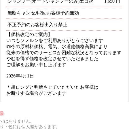
シャンプー(オートシャンプーのみ)土日祝
1,650 円
無断キャンセル2回お客様予約無効
不正予約のお客様出入り禁止
【価格改定のご案内】
いつもソメルンをご利用ありがとうございます
昨今の原材料価格、電気、水道他価格高騰により
従来の価格でのサービスが困難な状況となっております
やむを得ず価格を改定させていただきました
ご理解をお願い申し上げます
2026年4月1日
＊超ロングと判断させていただいたお客様は
お断りする場合がございます
像
ではありません。
り・色には個人差があります。