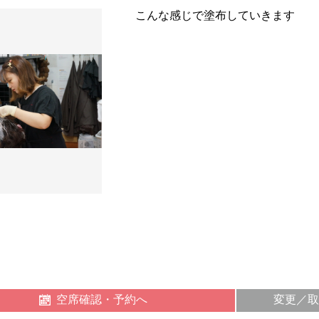
こんな感じで塗布していきます
空席確認・予約へ
変更／