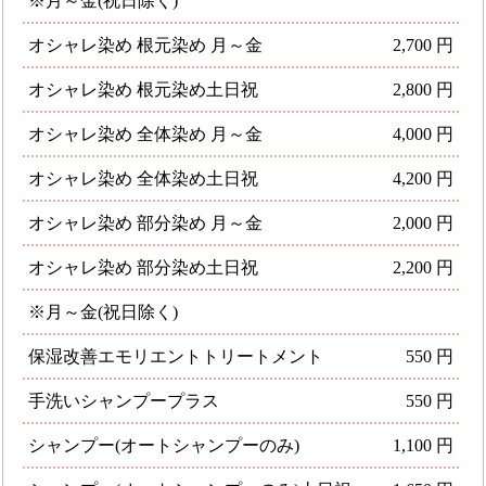
※月～金(祝日除く)
オシャレ染め 根元染め 月～金
2,700 円
オシャレ染め 根元染め土日祝
2,800 円
オシャレ染め 全体染め 月～金
4,000 円
オシャレ染め 全体染め土日祝
4,200 円
オシャレ染め 部分染め 月～金
2,000 円
オシャレ染め 部分染め土日祝
2,200 円
※月～金(祝日除く)
保湿改善エモリエントトリートメント
550 円
手洗いシャンプープラス
550 円
シャンプー(オートシャンプーのみ)
1,100 円