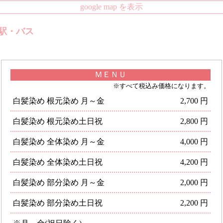
google map を表示
駅・バス
ＭＥＮＵ
※すべて税込み価格になります。
白髪染め 根元染め 月～金
2,700 円
白髪染め 根元染め土日祝
2,800 円
白髪染め 全体染め 月～金
4,000 円
白髪染め 全体染め土日祝
4,200 円
白髪染め 部分染め 月～金
2,000 円
白髪染め 部分染め土日祝
2,200 円