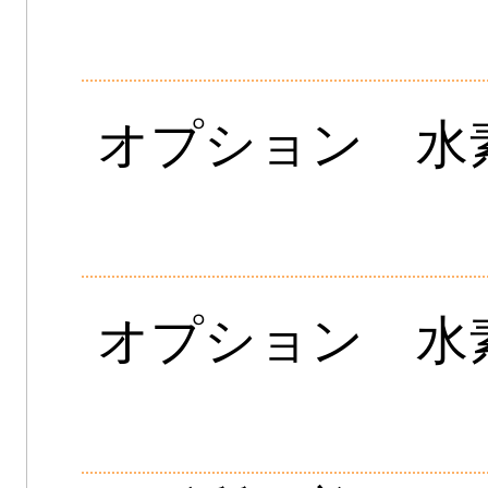
オプション 水
オプション 水