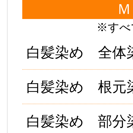
Ｍ
※すべ
白髪染め 全体
白髪染め 根元
白髪染め 部分