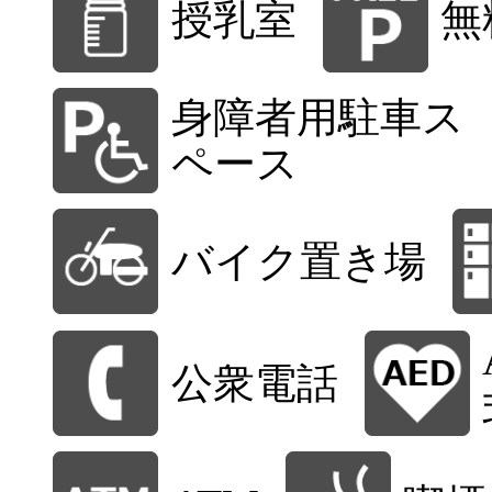
授乳室
無
身障者用駐車ス
ペース
バイク置き場
公衆電話