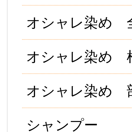
オシャレ染め 
オシャレ染め 
オシャレ染め 
シャンプー