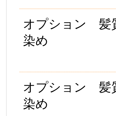
オプション 髪
染め
オプション 髪
染め