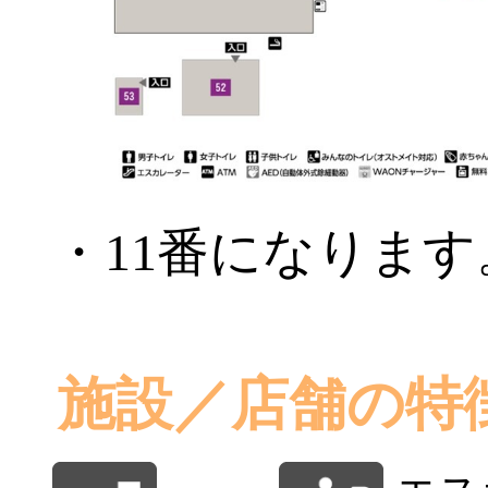
・11番になります
施設／店舗の特