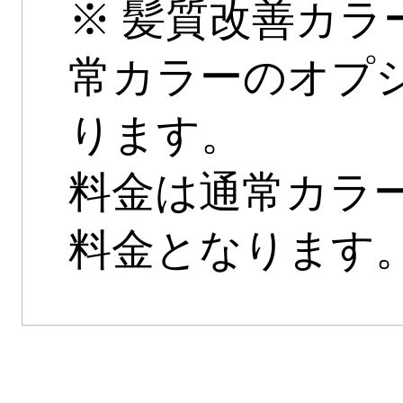
※ 髪質改善カラ
常カラーのオプ
ります。
料金は通常カラ
料金となります