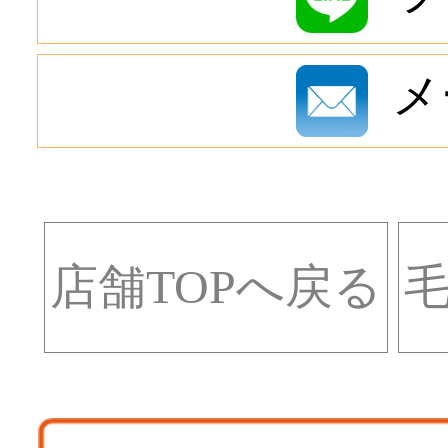
メ
店舗TOPへ戻る