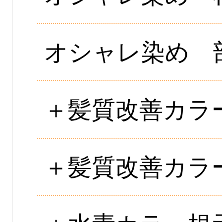
オシャレ染め 
＋髪質改善カラ
＋髪質改善カラ