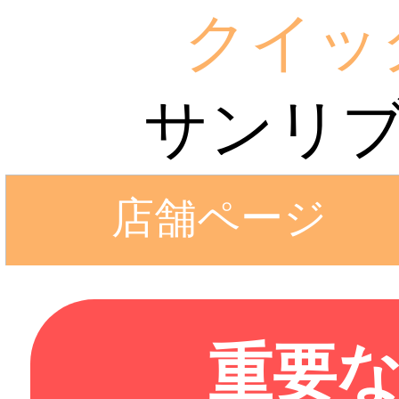
クイッ
サンリ
店舗ページ
重要