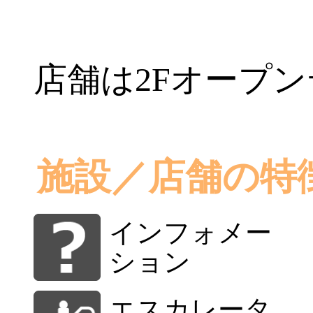
店舗は2Fオープ
施設／店舗の特
インフォメー
ション
エスカレータ