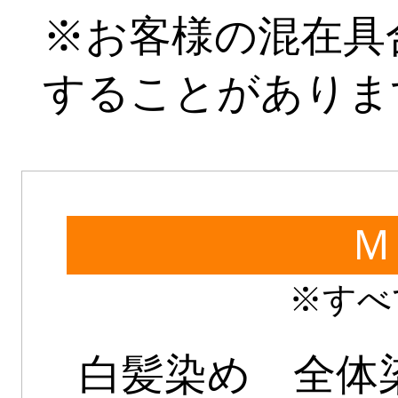
※お客様の混在具
することがありま
Ｍ
※すべ
白髪染め 全体