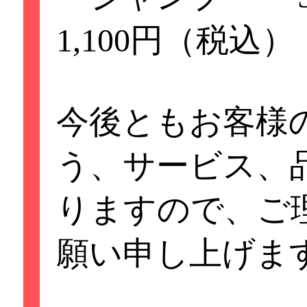
1,100円（税込）
【価格改定のお
原材料・水道光熱
今後ともお客様
く中、価格の維持
う、サービス、
たが、品質の維持
りますので、ご
継続するために誠
願い申し上げま
すが、2026年3