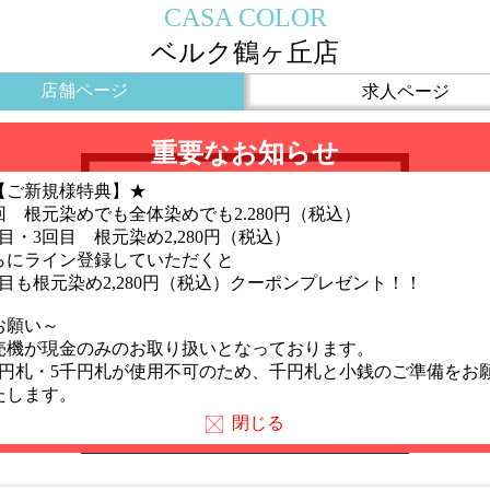
CASA COLOR
ベルク鶴ヶ丘店
店舗ページ
求人ページ
重要なお知らせ
【ご新規様特典】★
回 根元染めでも全体染めでも2.280円（税込）
回目・3回目 根元染め2,280円（税込）
らにライン登録していただくと
回目も根元染め2,280円（税込）クーポンプレゼント！！
お願い～
売機が現金のみのお取り扱いとなっております。
万円札・5千円札が使用不可のため、千円札と小銭のご準備をお
たします。
閉じる