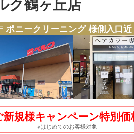
ルク鶴ヶ丘店
F
ポニークリーニング 様側入口近
ご新規様キャンペーン特別価
※はじめてのお客様対象