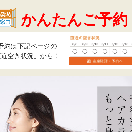
かんたんご予約
予約は下記ページの
直近空き状況」から！