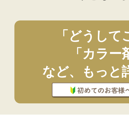
「どうして
「カラー
など、もっと