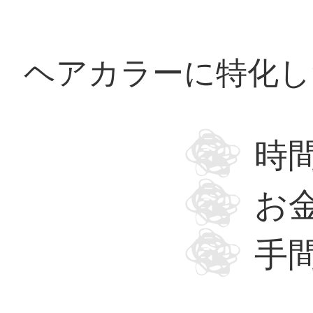
ヘアカラーに特化し
時
お
手