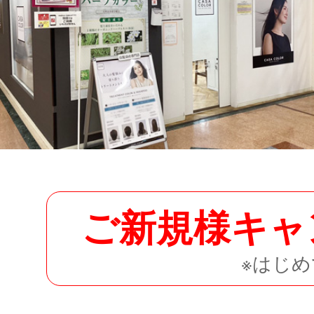
ご新規様キャ
※はじ