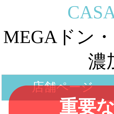
CASA
MEGAドン
濃
店舗ページ
重要