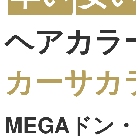
ヘアカラ
カーサカ
MEGAドン