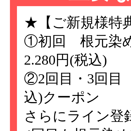
★【ご新規様特
①初回 根元染
2.280円(税込)
②2回目・3回目 
込)クーポン
さらにライン登