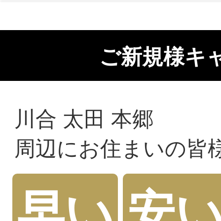
ご新規様キ
川合 太田 本郷
周辺にお住まいの皆
早い
安