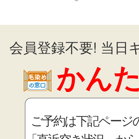
会員登録不要! 当日
かん
ご予約は下記ページ
「直近空き状況」から