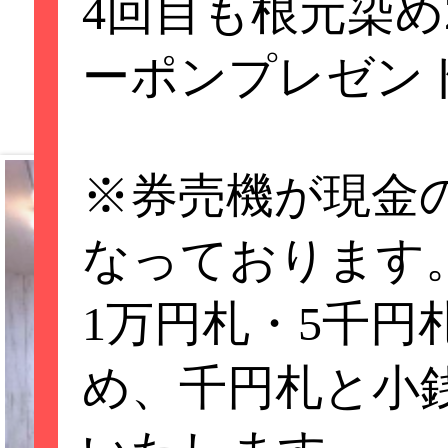
4回目も根元染め2
ーポンプレゼン
※券売機が現金
なっております
1万円札・5千円
め、千円札と小