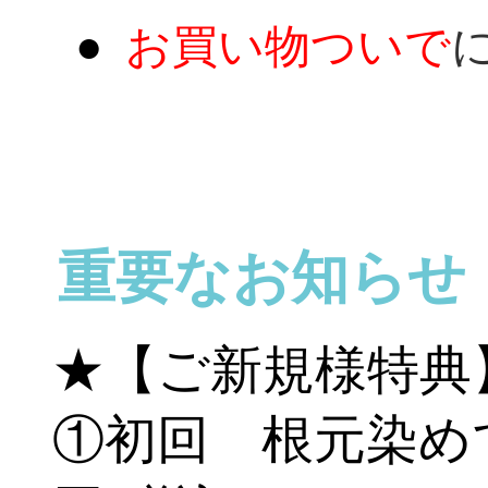
お買い物ついで
重要なお知らせ
★【ご新規様特典
①初回 根元染めで