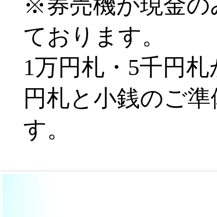
※券売機が現金の
ております。
1万円札・5千円
円札と小銭のご準
す。