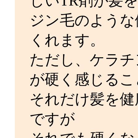
しいTR剤が髪
ジン毛のような
くれます。
ただし、ケラチ
が硬く感じるこ
それだけ髪を健
ですが