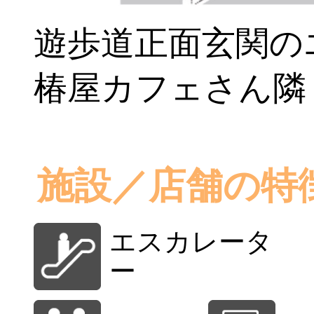
遊歩道正面玄関の
椿屋カフェさん隣
施設／店舗の特
エスカレータ
ー