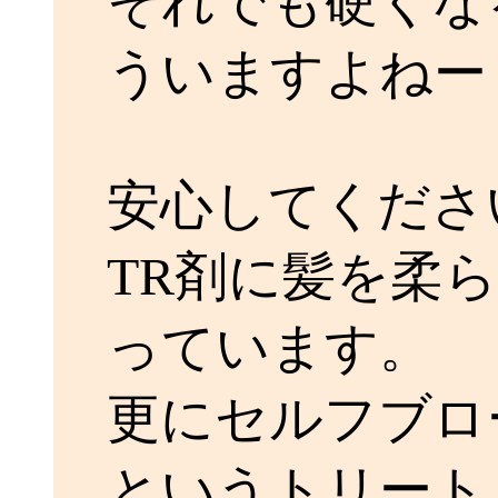
それでも硬くな
ういますよねー
安心してくださ
TR剤に髪を柔
っています。
更にセルフブロー
というトリート