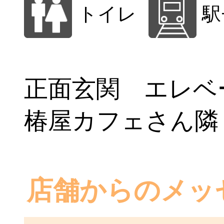
トイレ
駅
正面玄関 エレベ
椿屋カフェさん隣
店舗からのメッ