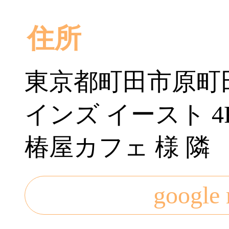
住所
東京都町田市原町田
インズ イースト 
椿屋カフェ 様 隣
googl