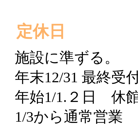
定休日
施設に準ずる。
年末12/31 最終受付
年始1/1.２日 休
1/3から通常営業