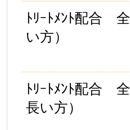
ﾄﾘｰﾄﾒﾝﾄ配合
い方）
ﾄﾘｰﾄﾒﾝﾄ配合
長い方）