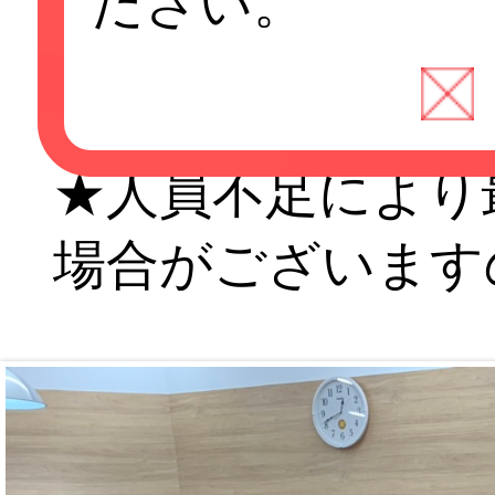
ださい。
５分以上遅れた場
ご相談ください。
★人員不足により
場合がございます