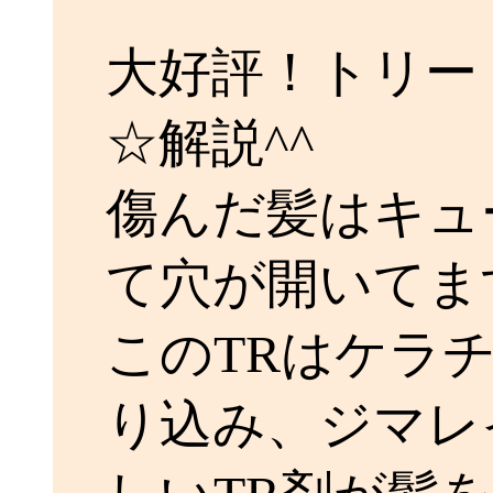
大好評！トリー
☆解説^^
傷んだ髪はキュ
て穴が開いてま
このTRはケラ
り込み、ジマレ