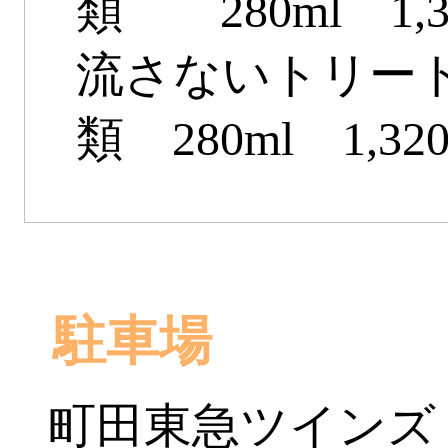
類 280ml 1,3
流さないトリー
類 280ml 1,32
駐車場
町田東急ツインズ