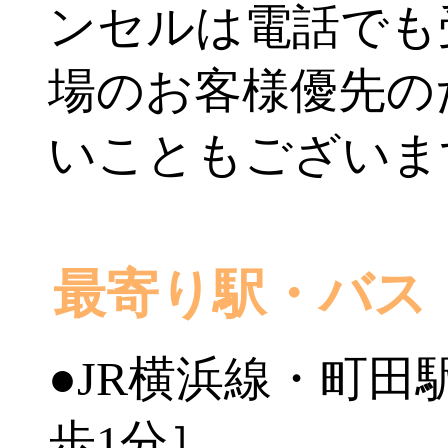
ンセルは電話でも
場のお客様優先の
いこともございま
最寄り駅・バス
●JR横浜線・町田
歩1分］