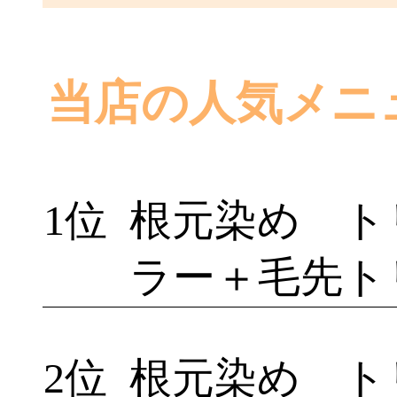
当店の人気メニ
1位
根元染め ト
ラー＋毛先ト
2位
根元染め ト