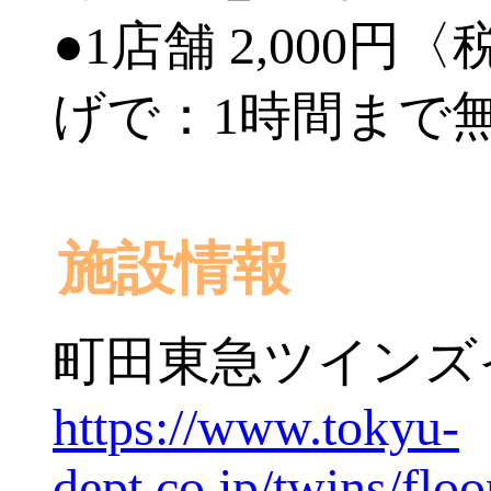
●1店舗 2,000
げで：1時間まで
施設情報
町田東急ツインズ
https://www.tokyu-
dept.co.jp/twins/floo